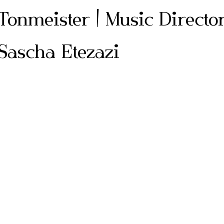
Tonmeister | Music Directo
Sascha Etezazi